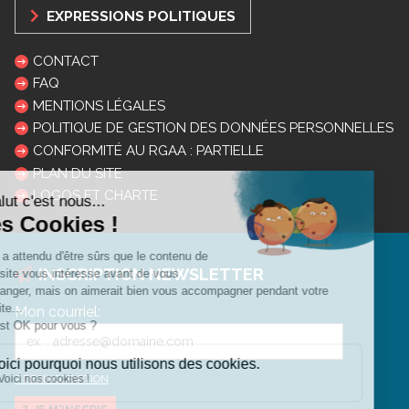
EXPRESSIONS POLITIQUES
CONTACT
FAQ
MENTIONS LÉGALES
POLITIQUE DE GESTION DES DONNÉES PERSONNELLES
CONFORMITÉ AU RGAA : PARTIELLE
PLAN DU SITE
LOGOS ET CHARTE
INSCRIPTION NEWSLETTER
Mon courriel:
DESINSCRIPTION