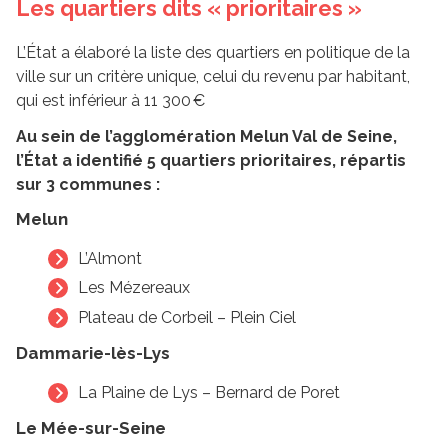
Les quartiers dits « prioritaires »
L’État a élaboré la liste des quartiers en politique de la
ville sur un critère unique, celui du revenu par habitant,
qui est inférieur à 11 300 €
Au sein de l’agglomération Melun Val de Seine,
l’État a identifié 5 quartiers prioritaires, répartis
sur 3 communes :
Melun
L’Almont
Les Mézereaux
Plateau de Corbeil – Plein Ciel
Dammarie-lès-Lys
La Plaine de Lys – Bernard de Poret
Le Mée-sur-Seine