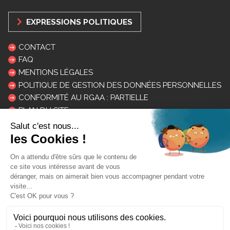
EXPRESSIONS POLITIQUES
CONTACT
FAQ
MENTIONS LÉGALES
POLITIQUE DE GESTION DES DONNÉES PERSONNELLES
CONFORMITÉ AU RGAA : PARTIELLE
PLAN DU SITE
LOGOS ET CHARTE
INSCRIPTION NEWSLETTER
Mon courriel:
DESINSCRIPTION