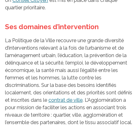
Un
Conseil Citoyen
est mis en place dans chaque
quartier prioritaire.
Ses domaines d’intervention
La Politique de la Ville recouvre une grande diversité
d’interventions relevant à la fois de l’urbanisme et de
l’aménagement urbain, l’éducation, la prévention de la
délinquance et la sécurité, l’emploi, le développement
économique, la santé mais aussi l’égalité entre les
femmes et les hommes, la lutte contre les
discriminations. Sur la base des besoins identifiés
localement, des orientations et des priorités sont définis
et inscrites dans le
contrat de ville
. L’Agglomération a
pour mission de faciliter les actions en associant trois
niveaux de territoire : quartier, ville, agglomération et
l’ensemble des partenaires, dont le tissu associatif local.