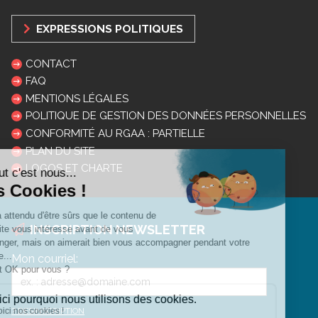
EXPRESSIONS POLITIQUES
CONTACT
FAQ
MENTIONS LÉGALES
POLITIQUE DE GESTION DES DONNÉES PERSONNELLES
CONFORMITÉ AU RGAA : PARTIELLE
PLAN DU SITE
LOGOS ET CHARTE
INSCRIPTION NEWSLETTER
Mon courriel:
DESINSCRIPTION