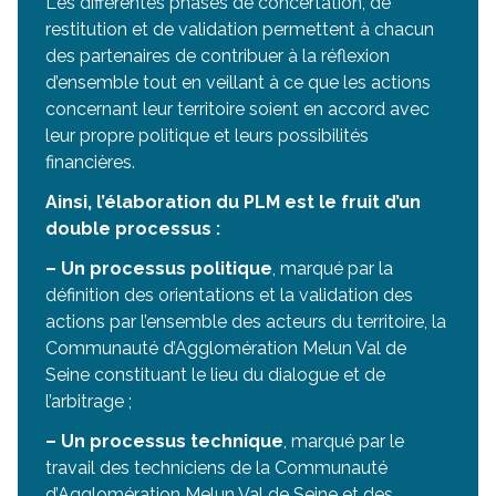
Les différentes phases de concertation, de
restitution et de validation permettent à chacun
des partenaires de contribuer à la réflexion
d’ensemble tout en veillant à ce que les actions
concernant leur territoire soient en accord avec
leur propre politique et leurs possibilités
financières.
Ainsi, l’élaboration du PLM est le fruit d’un
double processus :
– Un processus politique
, marqué par la
définition des orientations et la validation des
actions par l’ensemble des acteurs du territoire, la
Communauté d’Agglomération Melun Val de
Seine constituant le lieu du dialogue et de
l’arbitrage ;
– Un processus technique
, marqué par le
travail des techniciens de la Communauté
d’Agglomération Melun Val de Seine et des