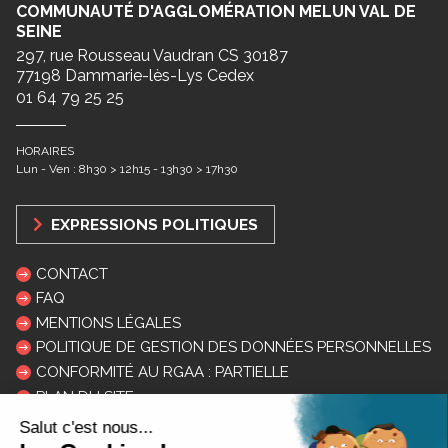
COMMUNAUTÉ D'AGGLOMÉRATION MELUN VAL DE
SEINE
297, rue Rousseau Vaudran CS 30187
77198 Dammarie-lès-Lys Cedex
01 64 79 25 25
HORAIRES
Lun - Ven : 8h30 > 12h15 - 13h30 > 17h30
EXPRESSIONS POLITIQUES
CONTACT
FAQ
MENTIONS LÉGALES
POLITIQUE DE GESTION DES DONNÉES PERSONNELLES
CONFORMITÉ AU RGAA : PARTIELLE
PLAN DU SITE
LOGOS ET CHARTE