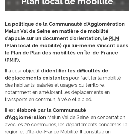
Plan local de mobilité
La politique de la Communauté d’Agglomération
Melun Val de Seine en matière de mobilité
s’appuie sur un document d’orientation, le
PLM
(Plan local de mobilité) qui lui-même s’inscrit dans
le Plan de
Plan des mobilités en Île-de-France
(
PMIF
).
Il a pour objectif d’
identifier les difficultés de
déplacements existantes
pour faciliter la mobilité
des habitants, salariés et usagers du territoire,
notamment en améliorant les déplacements en
transports en commun, à vélo et à pied.
Il est
élaboré par
la Communauté
d’Agglomération
Melun Val de Seine, en concertation
avec les 20 communes, les départements concernés, la
région et d’Île-de-France Mobilité. Il constitue un