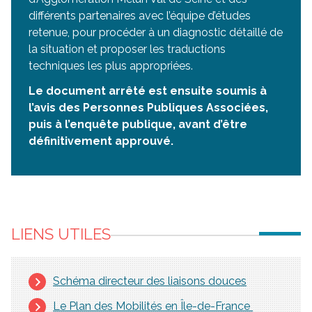
différents partenaires avec l’équipe d’études
retenue, pour procéder à un diagnostic détaillé de
la situation et proposer les traductions
techniques les plus appropriées.
Le document arrêté est ensuite soumis à
l’avis des Personnes Publiques Associées,
puis à l’enquête publique, avant d’être
définitivement approuvé.
LIENS UTILES
Schéma directeur des liaisons douces
Le Plan des Mobilités en Île-de-France