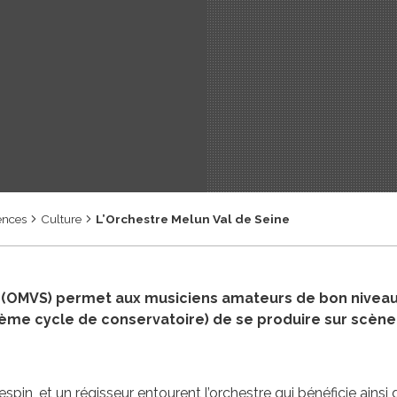
ences
Culture
L’Orchestre Melun Val de Seine
e (OMVS) permet aux musiciens amateurs de bon niveau
3ème cycle de conservatoire) de se produire sur scèn
spin, et un régisseur entourent l’orchestre qui bénéficie ainsi