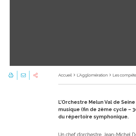
Accueil
L’Agglomération
Les compét
L’Orchestre Melun Val de Sein
musique (fin de 2ème cycle – 
du répertoire symphonique.
Un chef d’orchestre, Jean-Michel De