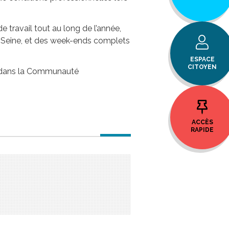
 travail tout au long de l’année,
-Seine, et des week-ends complets
ESPACE
CITOYEN
an dans la Communauté
ACCÈS
RAPIDE