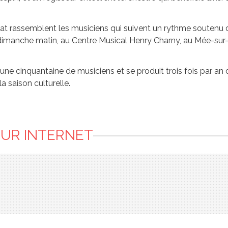
at rassemblent les musiciens qui suivent un rythme soutenu de
dimanche matin, au Centre Musical Henry Charny, au Mée-sur
 une cinquantaine de musiciens et se produit trois fois par 
a saison culturelle.
SUR INTERNET