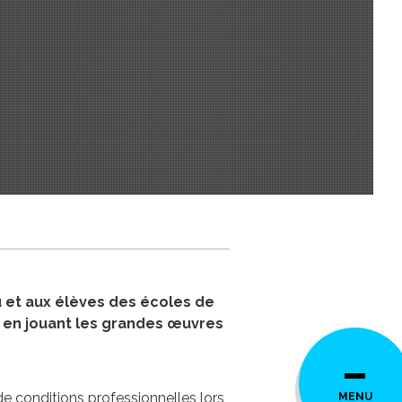
 et aux élèves des écoles de
e en jouant les grandes œuvres
 de conditions professionnelles lors
MENU