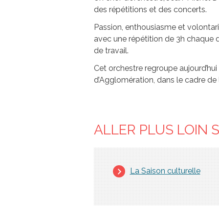
des répétitions et des concerts.
Passion, enthousiasme et volontari
avec une répétition de 3h chaque 
de travail.
Cet orchestre regroupe aujourd’hui
d’Agglomération, dans le cadre de l
ALLER PLUS LOIN 
La Saison culturelle