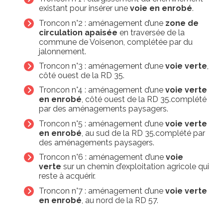
existant pour insérer une
voie en enrobé
.
Troncon n°2 : aménagement d’une
zone de
circulation apaisée
en traversée de la
commune de Voisenon, complétée par du
jalonnement.
Troncon n°3 : aménagement d’une
voie verte
,
côté ouest de la RD 35.
Troncon n°4 : aménagement d’une
voie verte
en enrobé
, côté ouest de la RD 35.complété
par des aménagements paysagers.
Troncon n°5 : aménagement d’une
voie verte
en enrobé
, au sud de la RD 35.complété par
des aménagements paysagers.
Troncon n°6 : aménagement d’une
voie
verte
sur un chemin d’exploitation agricole qui
reste à acquérir.
Troncon n°7 : aménagement d’une
voie verte
en enrobé
, au nord de la RD 57.