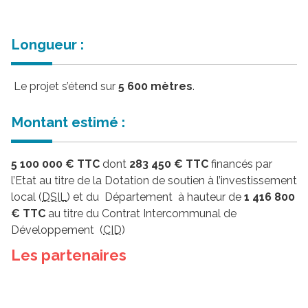
Longueur :
Le projet s’étend sur
5 600 mètres
.
Montant estimé :
5 100 000 € TTC
dont
283 450 € TTC
financés par
l’Etat au titre de la Dotation de soutien à l’investissement
local (
DSIL
) et du Département à hauteur de
1 416 800
€ TTC
au titre du Contrat Intercommunal de
Développement (
CID
)
Les partenaires