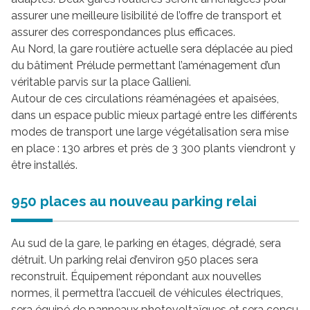
assurer une meilleure lisibilité de l’offre de transport et
assurer des correspondances plus efficaces.
Au Nord, la gare routière actuelle sera déplacée au pied
du bâtiment Prélude permettant l’aménagement d’un
véritable parvis sur la place Gallieni.
Autour de ces circulations réaménagées et apaisées,
dans un espace public mieux partagé entre les différents
modes de transport une large végétalisation sera mise
en place : 130 arbres et près de 3 300 plants viendront y
être installés.
950 places au nouveau parking relai
Au sud de la gare, le parking en étages, dégradé, sera
détruit. Un parking relai d’environ 950 places sera
reconstruit. Équipement répondant aux nouvelles
normes, il permettra l’accueil de véhicules électriques,
sera équipé de panneaux photovoltaïques et sera conçu