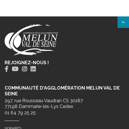
REJOIGNEZ-NOUS !
COMMUNAUTÉ D'AGGLOMÉRATION MELUN VAL DE
SEINE
297, rue Rousseau Vaudran CS 30187
77198 Dammarie-lès-Lys Cedex
01 64 79 25 25
HORAIRES