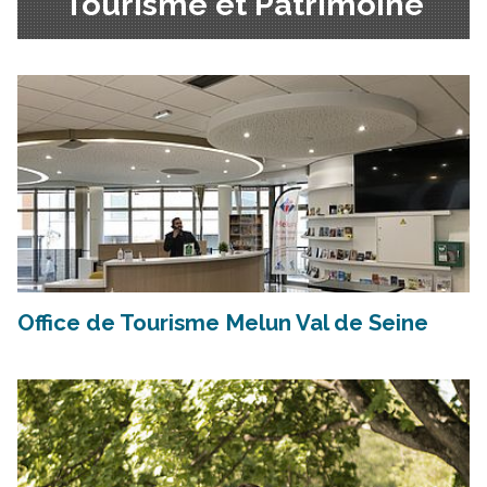
Tourisme et Patrimoine
Office de Tourisme Melun Val de Seine