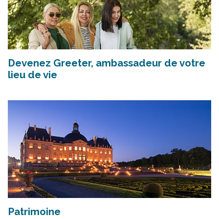
Devenez Greeter, ambassadeur de votre
lieu de vie
Patrimoine