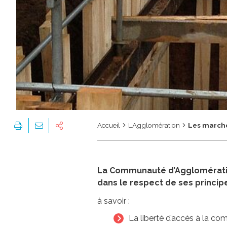
Accueil
L’Agglomération
Les marché
La Communauté d’Agglomération
dans le respect de ses princi
à savoir :
La liberté d’accès à la c