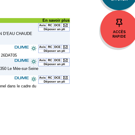
ACCÈS
RAPIDE