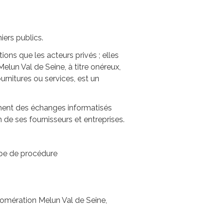
iers publics.
ons que les acteurs privés ; elles
un Val de Seine, à titre onéreux,
rnitures ou services, est un
ment des échanges informatisés
 de ses fournisseurs et entreprises.
type de procédure
omération Melun Val de Seine,