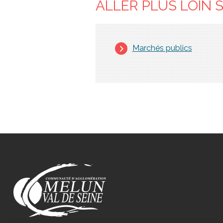
ALLER PLUS LOIN 
Marchés publics