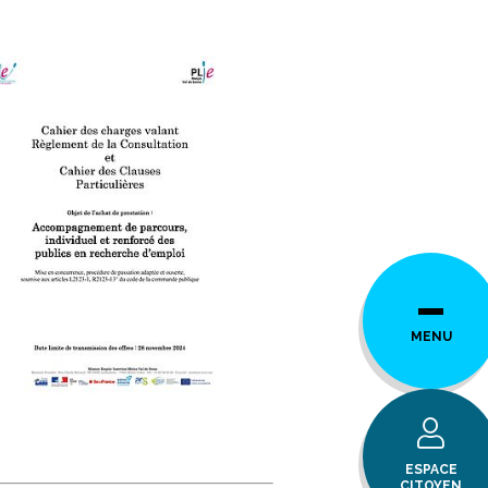
MENU
ESPACE
CITOYEN