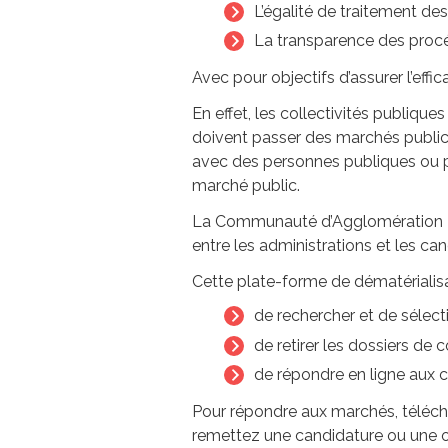
L’égalité de traitement de
La transparence des proc
Avec pour objectifs d’assurer l’eff
En effet, les collectivités publiqu
doivent passer des marchés public
avec des personnes publiques ou pr
marché public.
La Communauté d’Agglomération Me
entre les administrations et les ca
Cette plate-forme de dématérialisa
de rechercher et de sélect
de retirer les dossiers de 
de répondre en ligne aux c
Pour répondre aux marchés, téléch
remettez une candidature ou une of