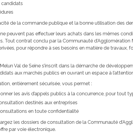
s candidats
édures
icacité de la commande publique et la bonne utilisation des den
es ne peuvent pas effectuer leurs achats dans les mêmes conditi
s. Tout contrat conclu par la Communauté d’Agglomération Mel
ivées, pour répondre à ses besoins en matière de travaux, fou
lun Val de Seine s’inscrit dans la démarche de développe
ndidats aux marchés publics en ouvrant un espace à l’attention
tion, entièrement sécurisée, vous permet :
ionner les avis d’appels publics à la concurrence, pour tout 
consultation destinés aux entreprises
onsultations en toute confidentialité
argez les dossiers de consultation de la Communauté d’Aggl
fre par voie électronique.