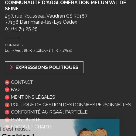
COMMUNAUTÉ D'AGGLOMÉRATION MELUN VAL DE
SEINE
297, rue Rousseau Vaudran CS 30187
77198 Dammarie-lès-Lys Cedex
01 64 79 25 25
HORAIRES
Lun - Ven : 8h30 > 12h15 - 13h30 > 17h30
EXPRESSIONS POLITIQUES
CONTACT
FAQ
MENTIONS LÉGALES
POLITIQUE DE GESTION DES DONNÉES PERSONNELLES
CONFORMITÉ AU RGAA : PARTIELLE
PLAN DU SITE
LOGOS ET CHARTE