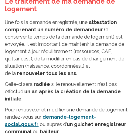
Le traitement de ma demande de
logement
Une fois la demande enregistrée, une
attestation
comprenant un numéro de demandeur
(à
conserver le temps de la demande de logement) est
envoyée. Il est important de maintenir la demande de
logement à jour régulièrement (ressources, CAF,
quittances…), de la modifier en cas de changement de
situation (naissance, coordonnées…) et
de la
renouveler tous les ans
.
Celle-ci sera
radiée
si le renouvellement n’est pas
effectué
un an après la création de la demande
initiale
.
Pour renouveler et modifier une demande de logement,
rendez-vous sur
demande-logement-
social.gouv.fr
ou auprès d’
un guichet enregistreur
communal
ou
bailleur
.