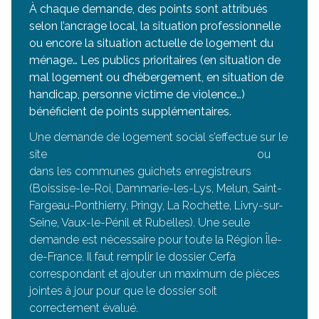
À chaque demande, des points sont attribués
selon l’ancrage local, la situation professionnelle
ou encore la situation actuelle de logement du
ménage… Les publics prioritaires (en situation de
mal logement ou d’hébergement, en situation de
handicap, personne victime de violence…)
bénéficient de points supplémentaires.
Une demande de logement social s’effectue sur le
site
demande-logement-social.gouv.fr
ou
dans les communes guichets enregistreurs
(Boissise-le-Roi, Dammarie-les-Lys, Melun, Saint-
Fargeau-Ponthierry, Pringy, La Rochette, Livry-sur-
Seine, Vaux-le-Pénil et Rubelles). Une seule
demande est nécessaire pour toute la Région Île-
de-France. Il faut remplir le dossier Cerfa
correspondant et ajouter un maximum de pièces
jointes à jour pour que le dossier soit
correctement évalué.