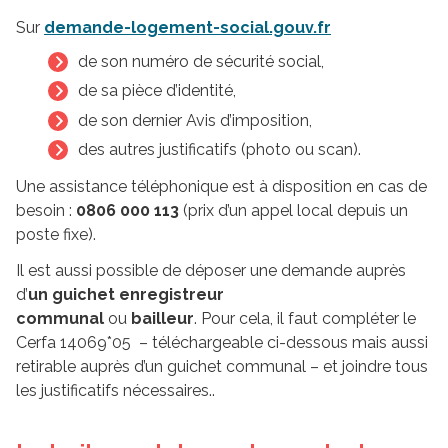
Sur
demande-logement-social.gouv.fr
de son numéro de sécurité social,
de sa pièce d’identité,
de son dernier Avis d’imposition,
des autres justificatifs (photo ou scan).
Une assistance téléphonique est à disposition en cas de
besoin :
0806 000 113
(prix d’un appel local depuis un
poste fixe).
Il est aussi possible de déposer une demande auprès
d’
un guichet enregistreur
communal
ou
bailleur
. Pour cela, il faut compléter le
Cerfa 14069*05 – téléchargeable ci-dessous mais aussi
retirable auprès d’un guichet communal – et joindre tous
les justificatifs nécessaires..