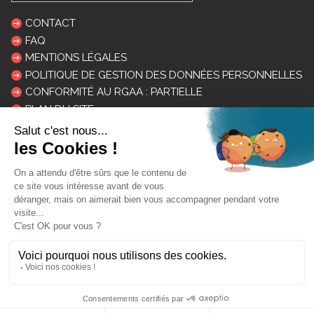
CONTACT
FAQ
MENTIONS LÉGALES
POLITIQUE DE GESTION DES DONNÉES PERSONNELLES
CONFORMITÉ AU RGAA : PARTIELLE
PLAN DU SITE
LOGOS ET CHARTE
INSCRIPTION NEWSLETTER
Mon courriel:
DESINSCRIPTION
En savoir plus sur le traitement de vos données personnelles