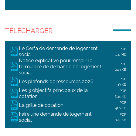
TÉLÉCHARGER
Le Cerfa de demande de logement
PDF
social
1.4 MB
Notice explicative pour remplir le
PDF
formulaire de demande de logement
243 KB
social
PDF
Les plafonds de ressources 2026
39 KB
Les 3 objectifs principaux de la
PDF
cotation
234 KB
PDF
La grille de cotation
416 KB
Faire une demande de logement
PDF
social
844 KB