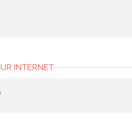
SUR INTERNET
e