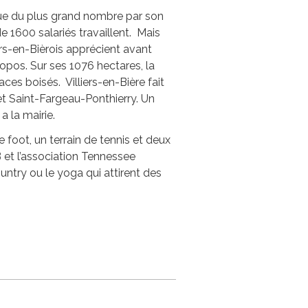
nue du plus grand nombre par son
 1600 salariés travaillent. Mais
iers-en-Bièrois apprécient avant
propos. Sur ses 1076 hectares, la
es boisés. Villiers-en-Bière fait
et Saint-Fargeau-Ponthierry. Un
 la mairie.
 foot, un terrain de tennis et deux
B et l’association Tennessee
untry ou le yoga qui attirent des