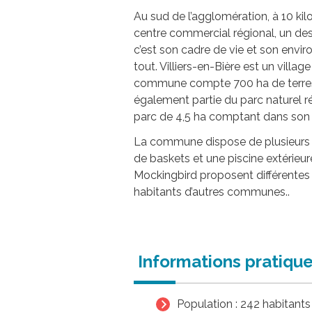
Au sud de l’agglomération, à 10 k
centre commercial régional, un des
c’est son cadre de vie et son envir
tout. Villiers-en-Bière est un villa
commune compte 700 ha de terres ag
également partie du parc naturel r
parc de 4,5 ha comptant dans son p
La commune dispose de plusieurs équ
de baskets et une piscine extérieur
Mockingbird proposent différentes 
habitants d’autres communes..
Informations pratiqu
Population : 242 habitants