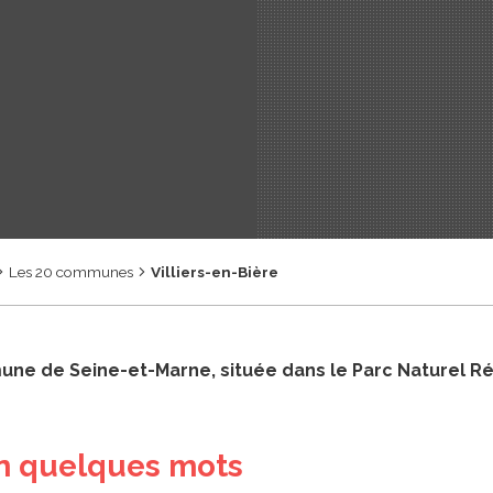
Les 20 communes
Villiers-en-Bière
une de Seine-et-Marne, située dans le Parc Naturel Rég
en quelques mots