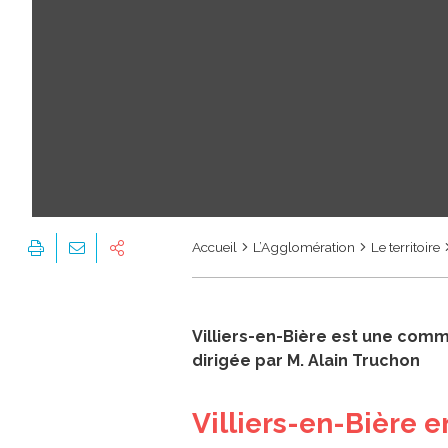
Accueil
L’Agglomération
Le territoire
Villiers-en-Bière est une comm
dirigée par M. Alain Truchon
Villiers-en-Bière 