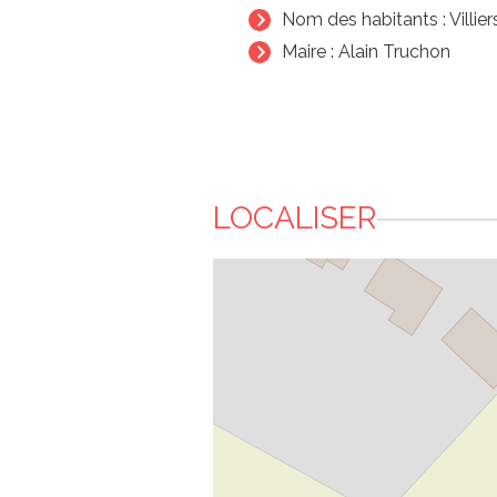
Nom des habitants : Villier
Maire : Alain Truchon
LOCALISER