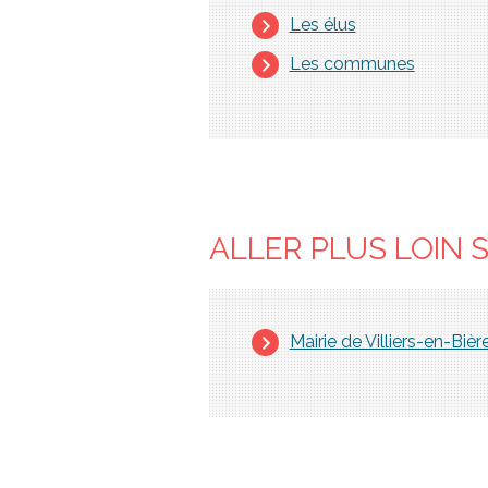
Les élus
Les communes
ALLER PLUS LOIN 
Mairie de Villiers-en-Bièr