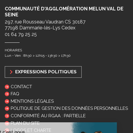
COMMUNAUTÉ D'AGGLOMÉRATION MELUN VAL DE
SEINE
297, rue Rousseau Vaudran CS 30187
77198 Dammarie-lès-Lys Cedex
01 64 79 25 25
HORAIRES
Lun - Ven : 8h30 > 12h15 - 13h30 > 17h30
EXPRESSIONS POLITIQUES
CONTACT
FAQ
MENTIONS LÉGALES
POLITIQUE DE GESTION DES DONNÉES PERSONNELLES
CONFORMITÉ AU RGAA : PARTIELLE
PLAN DU SITE
LOGOS ET CHARTE