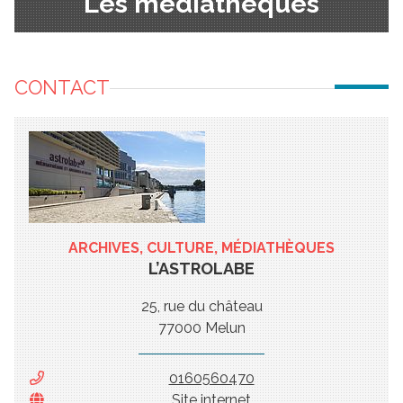
Les médiathèques
CONTACT
ARCHIVES, CULTURE, MÉDIATHÈQUES
L’ASTROLABE
25, rue du château
77000 Melun
0160560470
Site internet