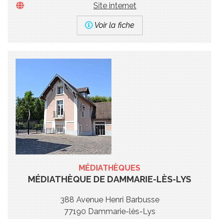
Site internet
Voir la fiche
MÉDIATHÈQUES
MÉDIATHÈQUE DE DAMMARIE-LÈS-LYS
388 Avenue Henri Barbusse
77190 Dammarie-lès-Lys