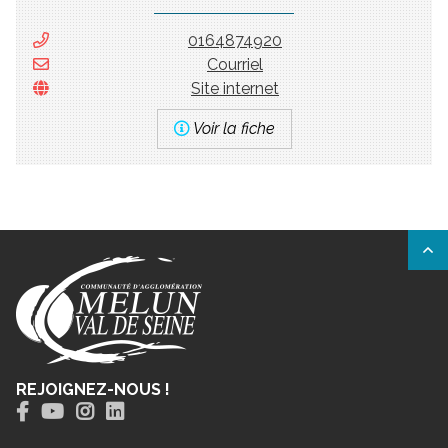
0164874920
Courriel
Site internet
Voir la fiche
REJOIGNEZ-NOUS !