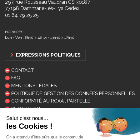
297, rue Rousseau Vaudran CS 30187
77198 Dammarie-lès-Lys Cedex
01 64 79 25 25
HORAIRES
Lun - Ven : 8h30 > 12h15 - 13h30 > 17h30
EXPRESSIONS POLITIQUES
CONTACT
FAQ
MENTIONS LÉGALES
POLITIQUE DE GESTION DES DONNÉES PERSONNELLES
CONFORMITÉ AU RGAA : PARTIELLE
PLAN DU SITE
LOGOS ET CHARTE