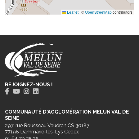
Leaflet
|
©
OpenStreetMap
contributors
REJOIGNEZ-NOUS !
COMMUNAUTÉ D'AGGLOMÉRATION MELUN VAL DE
SEINE
297, rue Rousseau Vaudran CS 30187
77198 Dammarie-lès-Lys Cedex
01 64 79 25 25