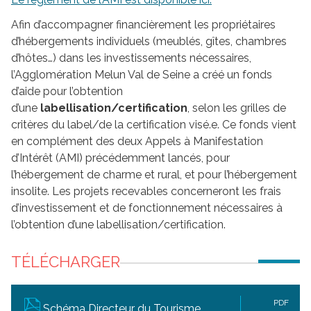
Afin d’accompagner financièrement les propriétaires
d’hébergements individuels (meublés, gîtes, chambres
d’hôtes…) dans les investissements nécessaires,
l’Agglomération Melun Val de Seine a créé un fonds
d’aide pour l’obtention
d’une
labellisation/certification
, selon les grilles de
critères du label/de la certification visé.e. Ce fonds vient
en complément des deux Appels à Manifestation
d’Intérêt (AMI) précédemment lancés, pour
l’hébergement de charme et rural, et pour l’hébergement
insolite. Les projets recevables concerneront les frais
d’investissement et de fonctionnement nécessaires à
l’obtention d’une labellisation/certification.
TÉLÉCHARGER
PDF
Schéma Directeur du Tourisme