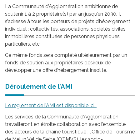
La Communauté d’Agglomération ambitionne de
soutenir 1 à 2 propriétaire(s) par an jusqu’en 2030. Il
s’adresse à tous les porteurs de projets d’hébergement
individuel : collectivités, associations, sociétés civiles
immobilières constituées de personnes physiques,
particuliers, etc.
Ce même fonds sera complété ultérieurement par un
fonds de soutien aux propriétaires désireux de
développer une offre d’hébergement insolite.
Déroulement de l’AMI
Le règlement de l’AMI est disponible ici.
Les services de la Communauté d’Agglomération
travailleront en étroite collaboration avec l’ensemble
des acteurs de la chaîne touristique : l’Office de Tourisme
de Melun Val de Seine (OTMVS), les socio-