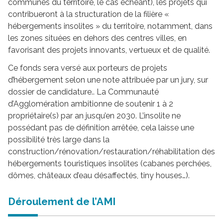
communes du territoire, le cas échéant), les projets qui
contribueront à la structuration de la filière «
hébergements insolites » du territoire, notamment, dans
les zones situées en dehors des centres villes, en
favorisant des projets innovants, vertueux et de qualité.
Ce fonds sera versé aux porteurs de projets
d’hébergement selon une note attribuée par un jury, sur
dossier de candidature.. La Communauté
d’Agglomération ambitionne de soutenir 1 à 2
propriétaire(s) par an jusqu’en 2030. L’insolite ne
possédant pas de définition arrêtée, cela laisse une
possibilité très large dans la
construction/rénovation/restauration/réhabilitation des
hébergements touristiques insolites (cabanes perchées,
dômes, châteaux d’eau désaffectés, tiny houses…).
Déroulement de l’AMI