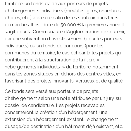
territoire, un fonds d’aide aux porteurs de projets
d’hébergements individuels (meublés, gîtes, chambres
d’hôtes, etc.) a été créé afin de les soutenir dans leurs
démarches. Il est doté de 50 000 € la première année. Il
s’agit pour la Communauté d’Agglomération de soutenir,
par une subvention d’investissement (pour les porteurs
individuels) ou un fonds de concours (pour les
communes du territoire, le cas échéant), les projets qui
contribueront à la structuration de la filière «
hébergements individuels » du territoire, notamment,
dans les zones situées en dehors des centres villes, en
favorisant des projets innovants, vertueux et de qualité.
Ce fonds sera versé aux porteurs de projets
d’hébergement selon une note attribuée par un jury, sur
dossier de candidature. Les projets recevables
concerneront la création d’un hébergement, une
extension d’un hébergement existant, le changement
d’usage/de destination d’un bâtiment déjà existant, etc.