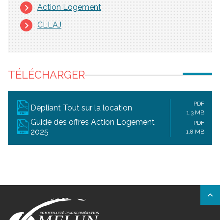
Action Logement
CLLAJ
TÉLÉCHARGER
PDF
Dépliant Tout sur la location
1.3 MB
Guide des offres Action Logement
PDF
2025
1.8 MB