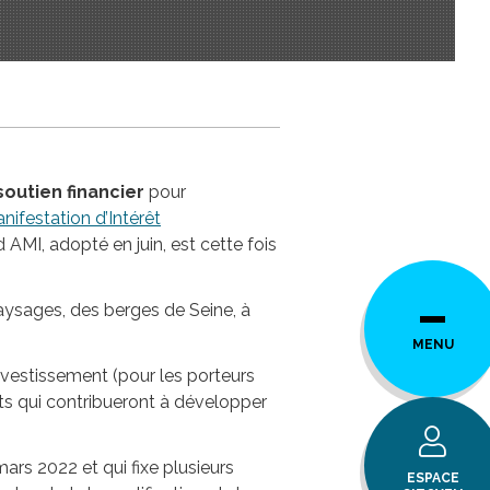
outien financier
pour
nifestation d’Intérêt
AMI, adopté en juin, est cette fois
aysages, des berges de Seine, à
MENU
nvestissement (pour les porteurs
ets qui contribueront à développer
mars 2022 et qui fixe plusieurs
ESPACE