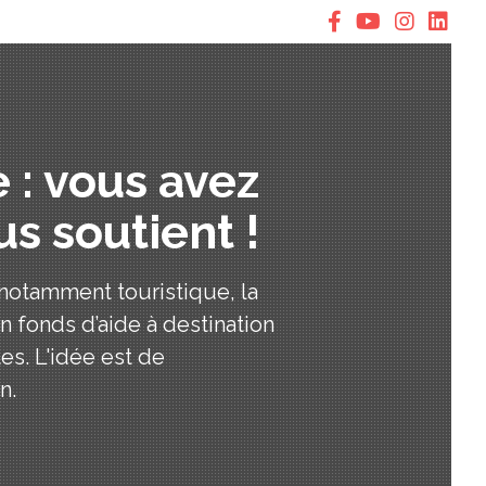
 : vous avez
us soutient !
 notamment touristique, la
fonds d’aide à destination
es. L'idée est de
n.