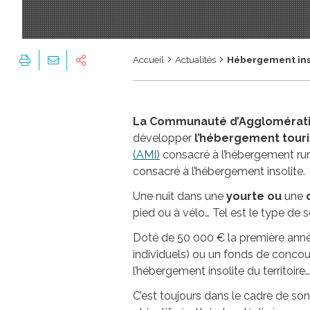
Accueil
Actualités
Hébergement insol
La Communauté d’Agglomératio
développer
l’hébergement touri
(AMI)
consacré à l’hébergement rura
consacré à l’hébergement insolite.
Une nuit dans une
yourte ou
une
pied ou à vélo… Tel est le type de
Doté de 50 000 € la première année
individuels) ou un fonds de concour
l’hébergement insolite du territoire…
C’est toujours dans le cadre de so