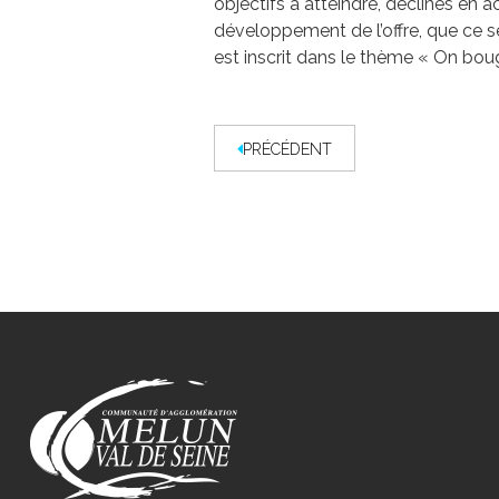
objectifs à atteindre, déclinés en 
développement de l’offre, que ce se
est inscrit dans le thème « On boug
PRÉCÉDENT