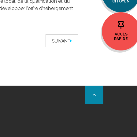
local, de la qualification et du
CITOYEN
 développer l’offre d’hébergement
ACCÈS
RAPIDE
SUIVANT