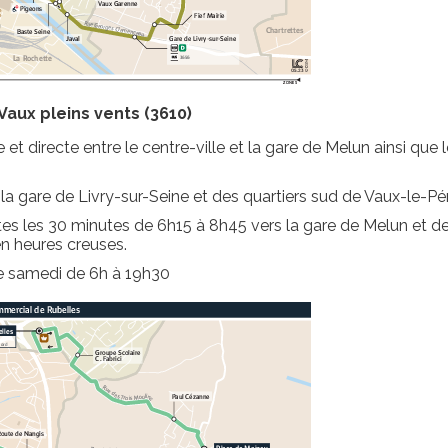
Vaux pleins vents (3610)
e et directe entre le centre-ville et la gare de Melun ainsi q
la gare de Livry-sur-Seine et des quartiers sud de Vaux-le-Pén
tes les 30 minutes de 6h15 à 8h45 vers la gare de Melun et d
en heures creuses.
le samedi de 6h à 19h30