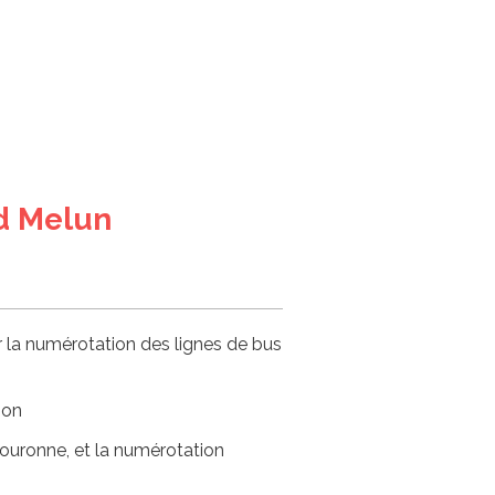
d Melun
sur la numérotation des lignes de bus
ion
couronne, et la numérotation