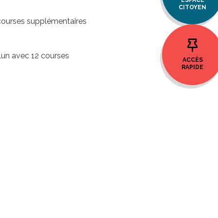
CITOYEN
 courses supplémentaires
elun avec 12 courses
ACCÈS
RAPIDE