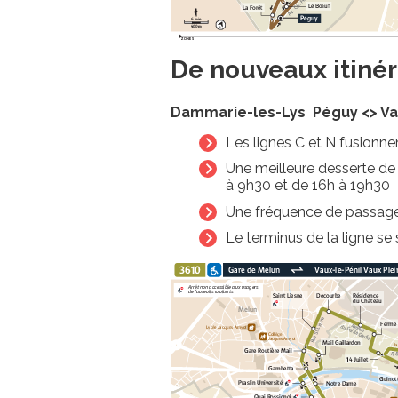
De nouveaux itinér
Dammarie-les-Lys Péguy <> Vaux
Les lignes C et N fusionne
Une meilleure desserte de 
à 9h30 et de 16h à 19h30
Une fréquence de passage 
Le terminus de la ligne se 