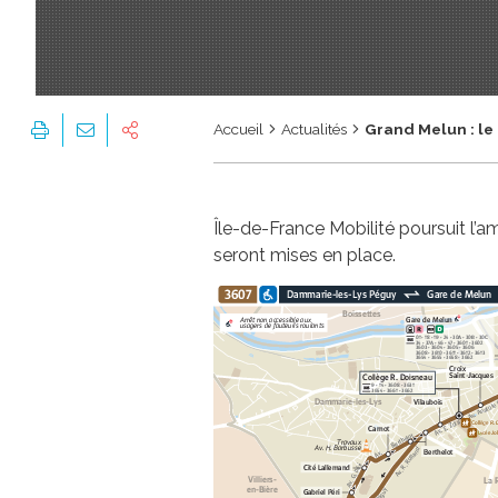
Accueil
Actualités
Grand Melun : le
Île-de-France Mobilité poursuit l’am
seront mises en place.