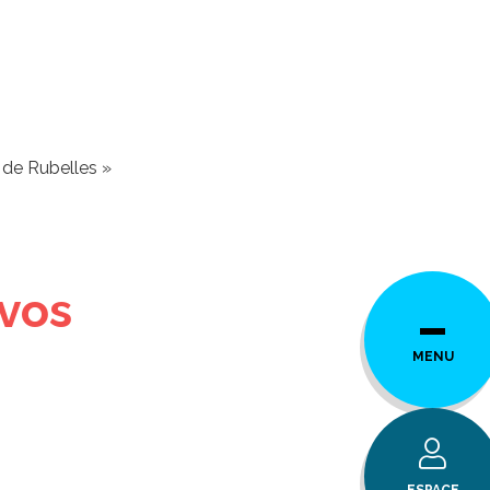
 de Rubelles »
 vos
MENU
ESPACE