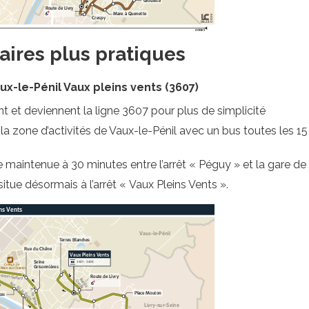
aires plus pratiques
-le-Pénil Vaux pleins vents (3607)
nt et deviennent la ligne 3607 pour plus de simplicité
la zone d’activités de Vaux-le-Pénil avec un bus toutes les 1
maintenue à 30 minutes entre l’arrêt « Péguy » et la gare de
situe désormais à l’arrêt « Vaux Pleins Vents ».