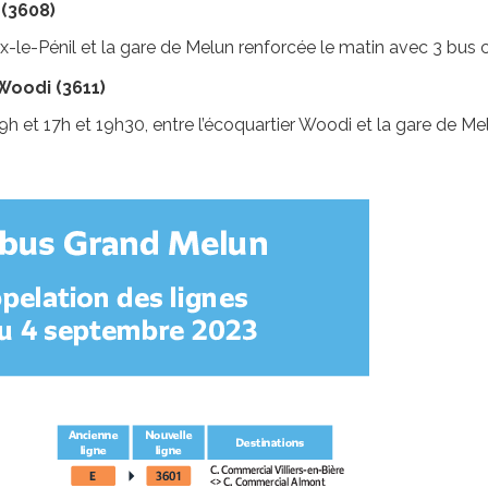
 (3608)
x-le-Pénil et la gare de Melun renforcée le matin avec 3 bus
Woodi (3611)
9h et 17h et 19h30, entre l’écoquartier Woodi et la gare de M