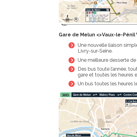
Gare de Melun <>
Vaux-le-Pénil 
Une nouvelle liaison simpl
Livry-sur-Seine.
Une meilleure desserte de 
Des bus toute l’année, tou
gare et toutes les heures 
Un bus toutes les heures 