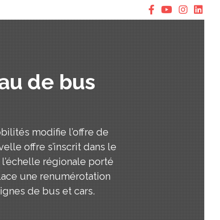
eau de bus
ilités modifie l’offre de
lle offre s’inscrit dans le
’échelle régionale porté
place une renumérotation
ignes de bus et cars.