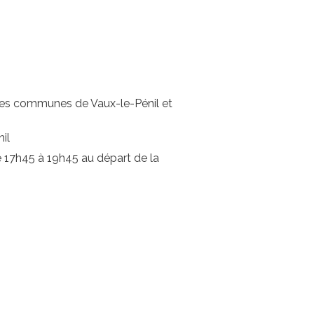
ue les communes de Vaux-le-Pénil et
il
e 17h45 à 19h45 au départ de la