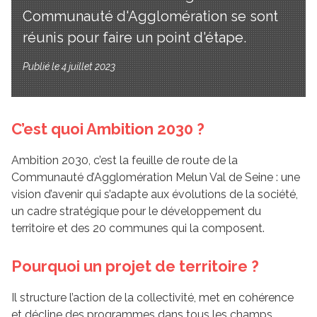
Communauté d'Agglomération se sont
réunis pour faire un point d'étape.
Publié le 4 juillet 2023
C’est quoi Ambition 2030 ?
Ambition 2030, c’est la feuille de route de la
Communauté d’Agglomération Melun Val de Seine : une
vision d’avenir qui s’adapte aux évolutions de la société,
un cadre stratégique pour le développement du
territoire et des 20 communes qui la composent.
Pourquoi un projet de territoire ?
Il structure l’action de la collectivité, met en cohérence
et décline des programmes dans tous les champs