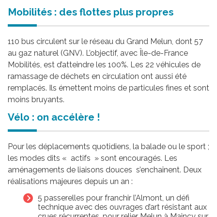
Mobilités : des flottes plus propres
110 bus circulent sur le réseau du Grand Melun, dont 57
au gaz naturel (GNV). L’objectif, avec Île-de-France
Mobilités, est d’atteindre les 100%. Les 22 véhicules de
ramassage de déchets en circulation ont aussi été
remplacés. Ils émettent moins de particules fines et sont
moins bruyants.
Vélo : on accélère !
Pour les déplacements quotidiens, la balade ou le sport ;
les modes dits « actifs » sont encouragés. Les
aménagements de liaisons douces s’enchaînent. Deux
réalisations majeures depuis un an :
5 passerelles pour franchir l’Almont, un défi
technique avec des ouvrages d’art résistant aux
crues récurrentes, pour relier Melun à Maincy sur