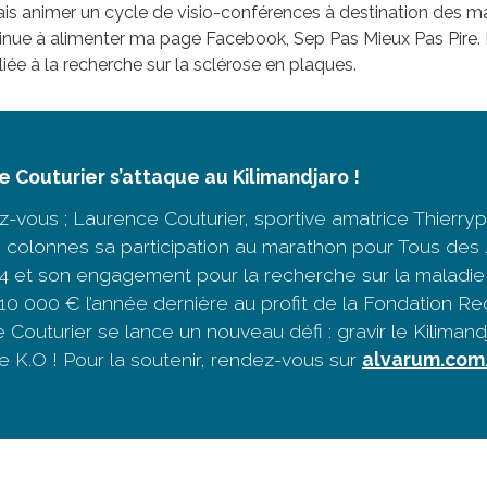
merais animer un cycle de visio-conférences à destination des m
ontinue à alimenter ma page Facebook, Sep Pas Mieux Pas Pire
 liée à la recherche sur la sclérose en plaques.
 Couturier s’attaque au Kilimandjaro !
-vous ; Laurence Couturier, sportive amatrice Thierry
 colonnes sa participation au marathon pour Tous de
24 et son engagement pour la recherche sur la maladie 
 10 000 € l’année dernière au profit de la Fondation R
 Couturier se lance un nouveau défi : gravir le Kiliman
e K.O ! Pour la soutenir, rendez-vous sur
alvarum.com