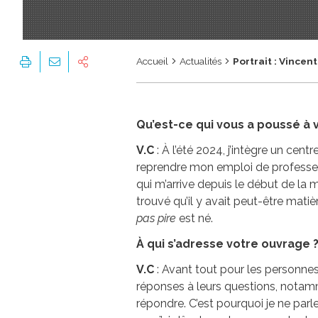
Accueil
Actualités
Portrait : Vincen
Qu’est-ce qui vous a poussé à v
V.C
: À l’été 2024, j’intègre un cen
reprendre mon emploi de professeur 
qui m’arrive depuis le début de la m
trouvé qu’il y avait peut-être mati
pas pire
est né.
À qui s’adresse votre ouvrage 
V.C
: Avant tout pour les personnes 
réponses à leurs questions, notamm
répondre. C’est pourquoi je ne parle