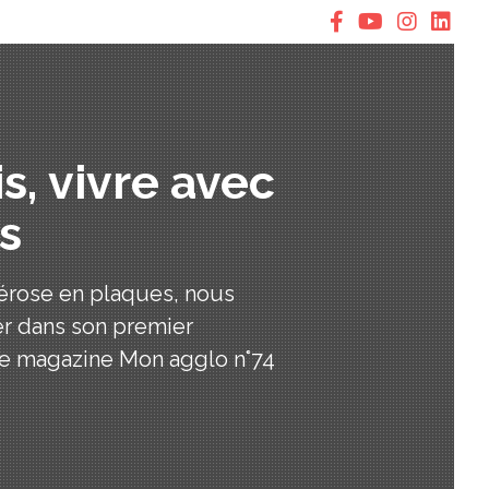
is, vivre avec
s
clérose en plaques, nous
ter dans son premier
 le magazine Mon agglo n°74