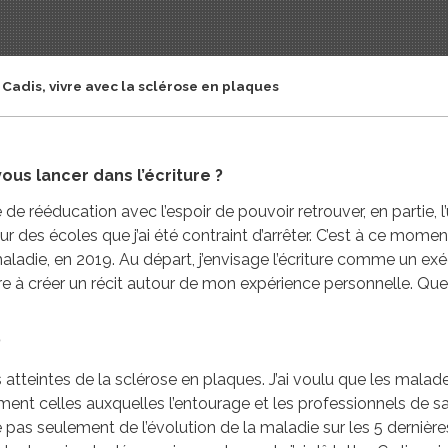
t Cadis, vivre avec la sclérose en plaques
ous lancer dans l’écriture ?
tre de rééducation avec l’espoir de pouvoir retrouver, en partie,
des écoles que j’ai été contraint d’arrêter. C’est à ce moment
aladie, en 2019. Au départ, j’envisage l’écriture comme un exécut
ère à créer un récit autour de mon expérience personnelle. Qu
?
atteintes de la sclérose en plaques. J’ai voulu que les malades
ent celles auxquelles l’entourage et les professionnels de s
 pas seulement de l’évolution de la maladie sur les 5 dernières