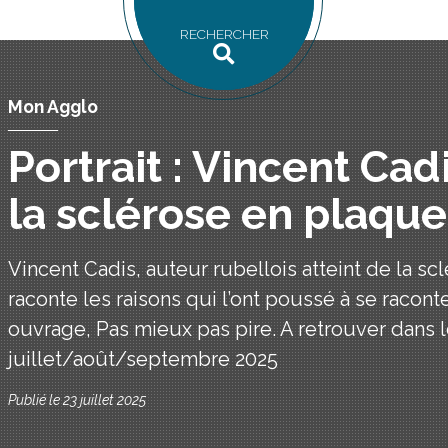
RECHERCHER
Mon Agglo
Portrait : Vincent Cad
la sclérose en plaque
Vincent Cadis, auteur rubellois atteint de la s
raconte les raisons qui l’ont poussé à se racon
ouvrage, Pas mieux pas pire. A retrouver dans
juillet/août/septembre 2025
Publié le 23 juillet 2025