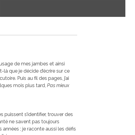
 l’usage de mes jambes et ainsi
-là que je décide d’écrire sur ce
oire. Puis au fil des pages, j’ai
elques mois plus tard,
Pas mieux
 puissent s’identifier, trouver des
anté ne savent pas toujours
 années ; je raconte aussi les défis