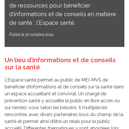
de ressources pour bénéficier
d’informations et de conseils en matière
de santé : l’Espace santé.
Publié le 30 octobre 2024
Un lieu d’informations et de conseils
sur la santé
L’Espace santé permet au public de MEI-MVS de
bénéficier d’informations et de conseils sur la santé dans
un espace accueillant et convivial. Un chargé de
prévention santé y accueille le public en libre accès ou
sur rendez-vous selon les besoins. Il multiplie les
rencontres avec divers partenaires issus du champ de la
santé et permet ainsi d’être un relais pour le public
accueilli. Différentes thématiques y sont abordées lors