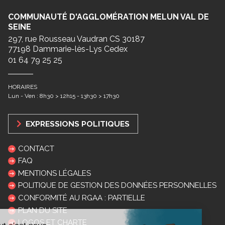
COMMUNAUTÉ D'AGGLOMÉRATION MELUN VAL DE
SEINE
297, rue Rousseau Vaudran CS 30187
77198 Dammarie-lès-Lys Cedex
01 64 79 25 25
HORAIRES
Lun - Ven : 8h30 > 12h15 - 13h30 > 17h30
EXPRESSIONS POLITIQUES
CONTACT
FAQ
MENTIONS LÉGALES
POLITIQUE DE GESTION DES DONNÉES PERSONNELLES
CONFORMITÉ AU RGAA : PARTIELLE
PLAN DU SITE
LOGOS ET CHARTE