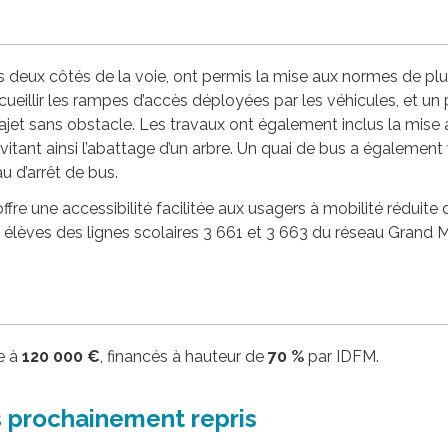
es deux côtés de la voie, ont permis la mise aux normes de pl
cueillir les rampes d’accès déployées par les véhicules, et u
jet sans obstacle. Les travaux ont également inclus la mise a
itant ainsi l’abattage d’un arbre. Un quai de bus a également v
 d’arrêt de bus.
offre une accessibilité facilitée aux usagers à mobilité réduite
s élèves des lignes scolaires 3 661 et 3 663 du réseau Grand 
ve à
120 000 €
, financés à hauteur de
70 %
par IDFM.
 prochainement repris