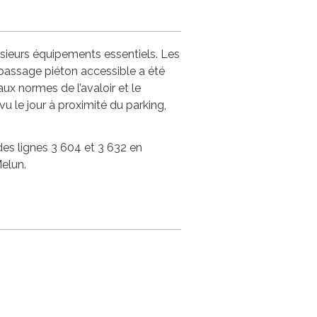
usieurs équipements essentiels. Les
n passage piéton accessible a été
ux normes de l’avaloir et le
u le jour à proximité du parking,
 des lignes 3 604 et 3 632 en
Melun.