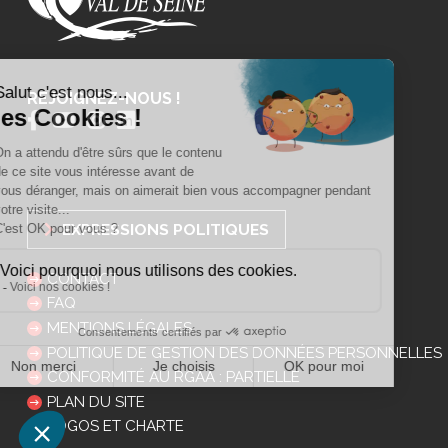
REJOIGNEZ-NOUS !
EXPRESSIONS POLITIQUES
CONTACT
FAQ
MENTIONS LÉGALES
POLITIQUE DE GESTION DES DONNÉES PERSONNELLES
CONFORMITÉ AU RGAA : PARTIELLE
PLAN DU SITE
LOGOS ET CHARTE