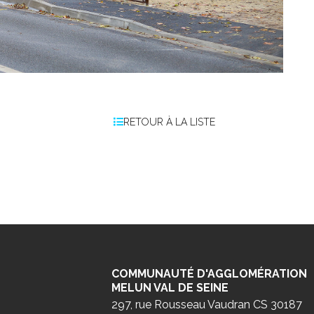
RETOUR À LA LISTE
COMMUNAUTÉ D'AGGLOMÉRATION
MELUN VAL DE SEINE
297, rue Rousseau Vaudran CS 30187