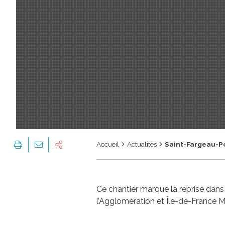
Accueil
Actualités
Saint-Fargeau-Po
Ce chantier marque la reprise dans l
l’Agglomération et Île-de-France M