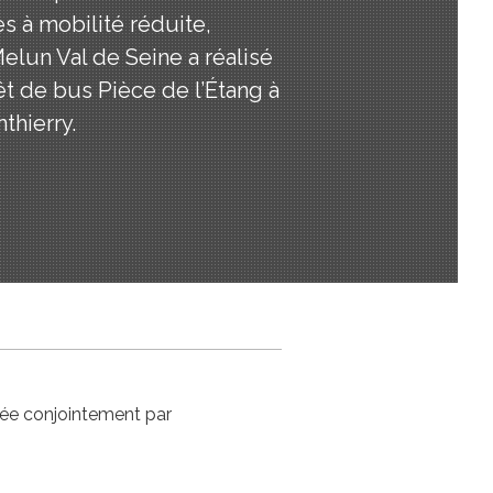
s à mobilité réduite,
elun Val de Seine a réalisé
rêt de bus Pièce de l’Étang à
thierry.
rtée conjointement par