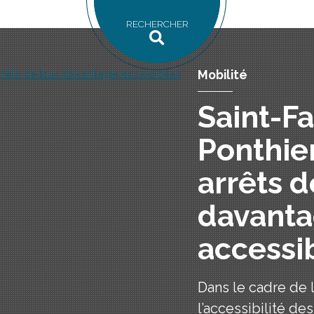
RECHERCHER
Mobilité
Saint-F
Ponthier
arrêts d
davant
accessi
Dans le cadre de 
l’accessibilité d