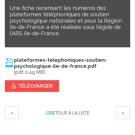
Une fiche recensant les numéros des
plateformes téléphoniques de soutien
psychologique nationales et pour la Région
Ile-de-France a été réalisée sous l'égide de
l'ARS Ile-de-France.
plateformes-telephoniques-soutien-
psychologique-ile-de-france.pdf
(pdf, 0.49 MB)
TÉLÉCHARGER
RETOUR À LA LISTE