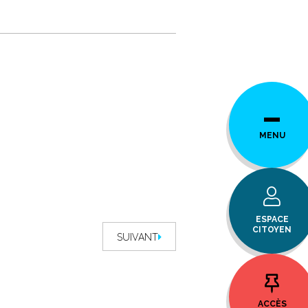
MENU
ESPACE
CITOYEN
SUIVANT
ACCÈS