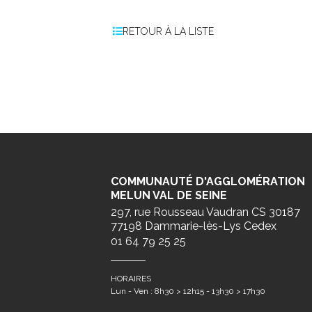
RETOUR À LA LISTE
COMMUNAUTÉ D'AGGLOMÉRATION
MELUN VAL DE SEINE
297, rue Rousseau Vaudran CS 30187
77198 Dammarie-lès-Lys Cedex
01 64 79 25 25
HORAIRES
Lun - Ven : 8h30 > 12h15 - 13h30 > 17h30