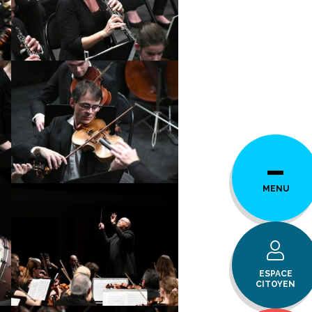
MENU
ESPACE
CITOYEN