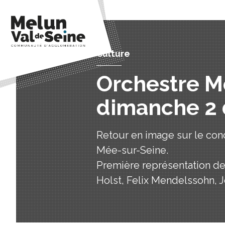
Culture
Orchestre Me
dimanche 2
Retour en image sur le con
Mée-sur-Seine.
Première représentation de 
Holst, Felix Mendelssohn,