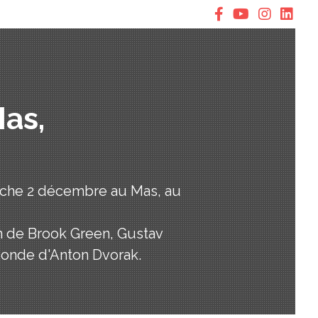
as,
anche 2 décembre au Mas, au
on de Brook Green, Gustav
onde d'Anton Dvorak.