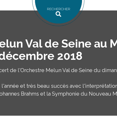
RECHERCHER
lun Val de Seine au M
 décembre 2018
cert de l'Orchestre Melun Val de Seine du dim
l'année et très beau succès avec l'interprétati
 Johannes Brahms et la Symphonie du Nouveau M