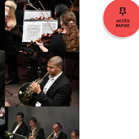
ACCÈS
RAPIDE