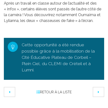
Après un travail en classe autour de l’actualité et des
« infox », certains élèves sont passés de l’autre côté de
la caméra ! Vous découvrirez notamment Oumaïma et
Lylianna, les deux « chasseuses de fake » à l’écran.
Cette opportunité a été rendue
possible grâce à la mobilisation de la
Cité Éducative Plateau de Corbeil –
Plein Ciel, du CLEMI de Créteil et à
Lumni.
RETOUR À LA LISTE