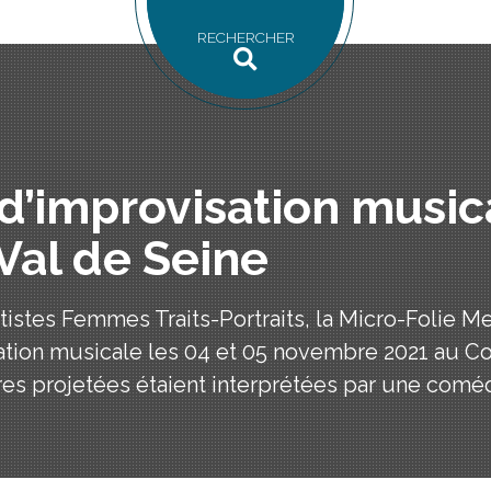
RECHERCHER
d’improvisation music
Val de Seine
rtistes Femmes Traits-Portraits, la Micro-Folie 
tion musicale les 04 et 05 novembre 2021 au C
s projetées étaient interprétées par une coméd