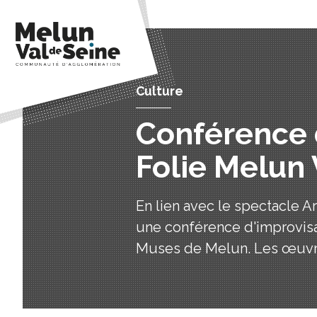
Culture
Conférence 
Folie Melun 
En lien avec le spectacle A
une conférence d'improvisa
Muses de Melun. Les œuvre