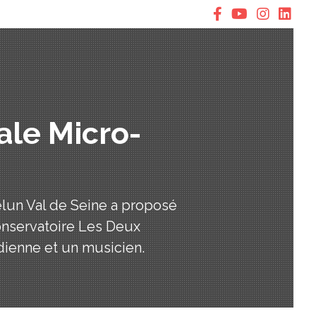
ale Micro-
Melun Val de Seine a proposé
onservatoire Les Deux
ienne et un musicien.