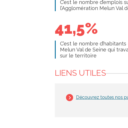
C’est le nombre d’emplois s
l’Agglomération Melun Val 
41,5%
C’est le nombre d’habitants
Melun Val de Seine qui trava
sur le territoire
LIENS UTILES
Découvrez toutes nos p