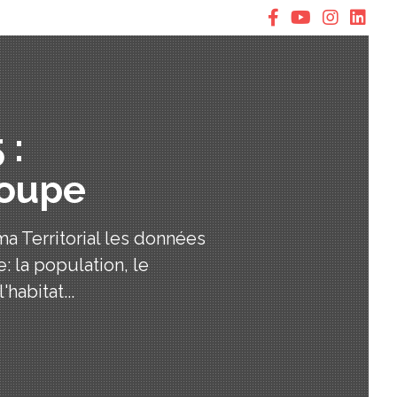
 :
loupe
 Territorial les données
: la population, le
habitat...