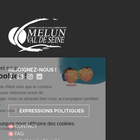
REJOIGNEZ-NOUS !
EXPRESSIONS POLITIQUES
CONTACT
FAQ