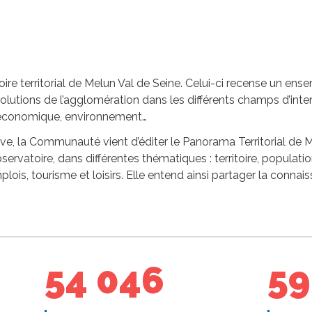
toire territorial de Melun Val de Seine. Celui-ci recense un en
évolutions de l’agglomération dans les différents champs d’in
 économique, environnement…
e, la Communauté vient d’éditer le Panorama Territorial de M
ervatoire, dans différentes thématiques : territoire, populat
is, tourisme et loisirs. Elle entend ainsi partager la connais
54 046
59