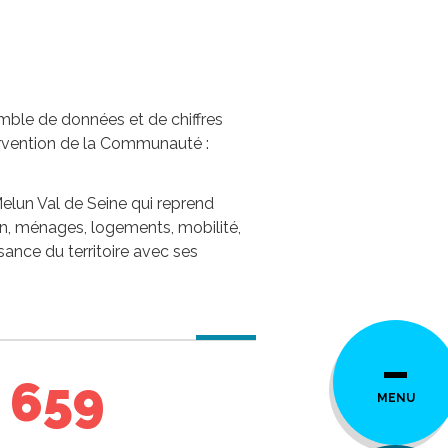
semble de données et de chiffres
tervention de la Communauté :
elun Val de Seine qui reprend
ion, ménages, logements, mobilité,
sance du territoire avec ses
 659
MENU