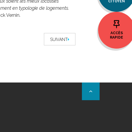
 soient les mieux localisés
CITOYEN
lement en typologie de logements.
ck Vernin.
ACCÈS
RAPIDE
SUIVANT