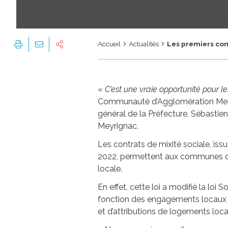
Accueil
Actualités
Les premiers cont
«
C’est une vraie opportunité pour
Communauté d’Agglomération Melun
général de la Préfecture, Sébastien
Meyrignac.
Les contrats de mixité sociale, issu
2022, permettent aux communes déf
locale.
En effet, cette loi a modifié la loi
fonction des engagements locaux e
et d’attributions de logements locat