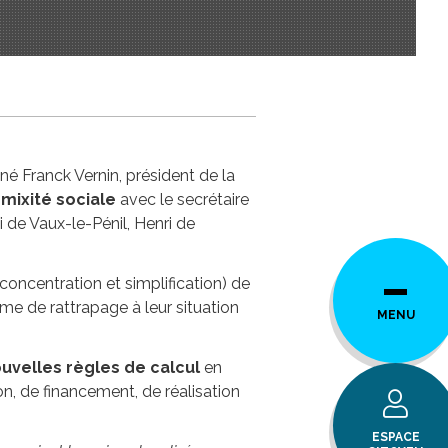
gné Franck Vernin, président de la
mixité sociale
avec le secrétaire
i de Vaux-le-Pénil, Henri de
éconcentration et simplification) de
e de rattrapage à leur situation
MENU
uvelles règles de calcul
en
, de financement, de réalisation
ESPACE