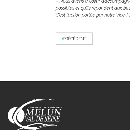
« Nous avons à cœur d’accompagner
possibles et qu’ils répondent aux b
C’est l’action portée par notre Vice-
PRÉCÉDENT