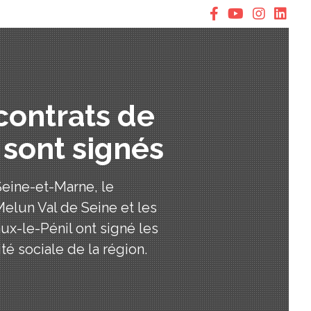
contrats de
 sont signés
Seine-et-Marne, le
elun Val de Seine et les
ux-le-Pénil ont signé les
é sociale de la région.