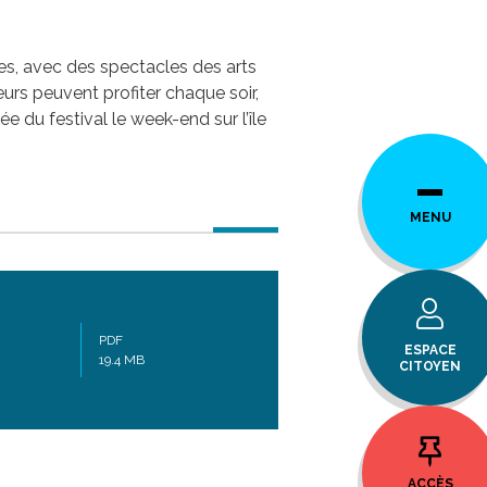
s, avec des spectacles des arts
urs peuvent profiter chaque soir,
du festival le week-end sur l’île
MENU
PDF
ESPACE
19.4 MB
CITOYEN
ACCÈS