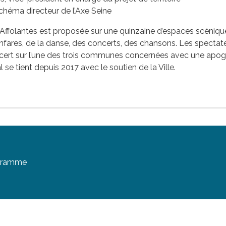
chéma directeur de l’Axe Seine
ffolantes est proposée sur une quinzaine d’espaces scénique
anfares, de la danse, des concerts, des chansons. Les spectate
ert sur l’une des trois communes concernées avec une apogée 
l se tient depuis 2017 avec le soutien de la Ville.
ogramme