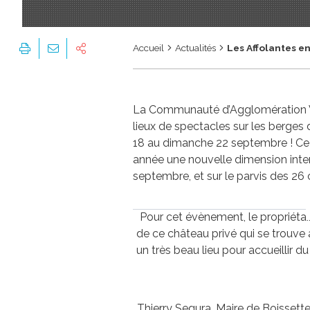
Accueil
Actualités
Les Affolantes e
La Communauté d’Agglomération Val
lieux de spectacles sur les berges
18 au dimanche 22 septembre ! Ce fes
année une nouvelle dimension inte
septembre, et sur le parvis des 26 
Pour cet évènement, le propriétair
de ce château privé qui se trouve 
un très beau lieu pour accueillir d
Thierry Segura, Maire de Boissette