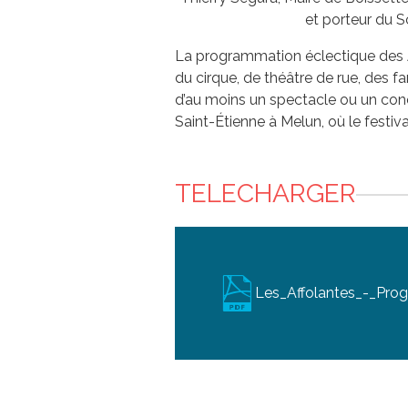
et porteur du S
La programmation éclectique des A
du cirque, de théâtre de rue, des f
d’au moins un spectacle ou un conc
Saint-Étienne à Melun, où le festiva
TELECHARGER
Les_Affolantes_-_Pr