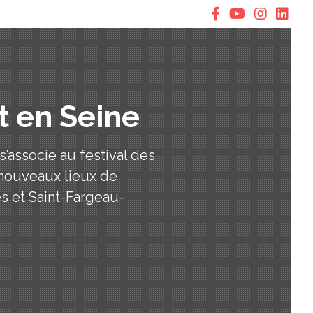
t en Seine
associe au festival des
 nouveaux lieux de
es et Saint-Fargeau-