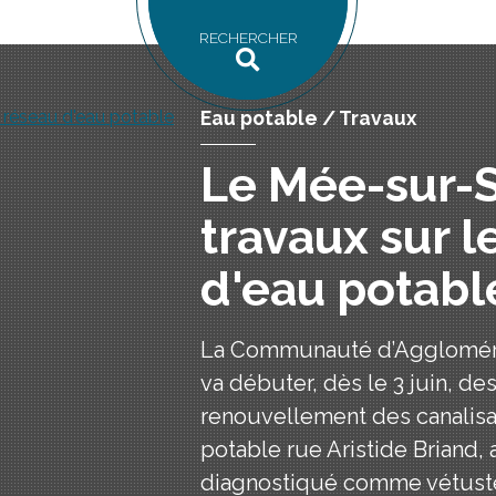
RECHERCHER
Eau potable / Travaux
Le Mée-sur-S
travaux sur l
d'eau potabl
La Communauté d’Aggloméra
va débuter, dès le 3 juin, de
renouvellement des canalisat
potable rue Aristide Briand, 
diagnostiqué comme vétust