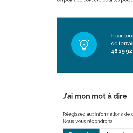
Pour tou
de terra
48 19 92
J’ai mon mot à dire
Réagissez aux informations de 
Nous vous répondrons.