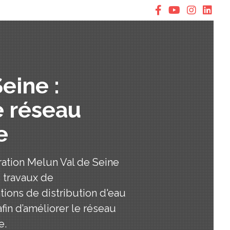
eine :
e réseau
e
tion Melun Val de Seine
s travaux de
ions de distribution d'eau
afin d’améliorer le réseau
e.