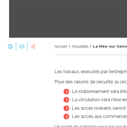
Accueil
Actualités
Le Mée-sur-Seine
Les travaux, exécutés par l’entrep
Pour des raisons de sécurité, la ci
Le stationnement sera inter
La circulation sera mise en
Les accès riverains seront 
Les accès aux commerces
Un point de collecte pour les poub