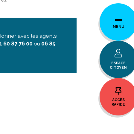
MENU
tionner avec les agents
1 60 87 76 00
ou
06 85
ESPACE
CITOYEN
ACCÈS
RAPIDE