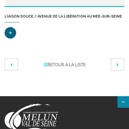
LIAISON DOUCE / AVENUE DE LA LIBÉRATION AU MÉE-SUR-SEINE
RETOUR À LA LISTE