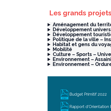
Les grands projets
Aménagement du territ
Développement universi
Développement tourist
Politique de la ville – 
Habitat et gens du voy
Mobilité
Culture – Sports – Unive
Environnement – Assain
Environnement – Ordur
Budget Primitif 2022
Rapport d'Orientation