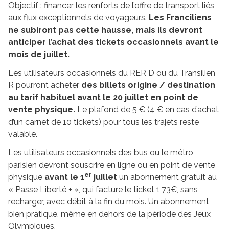
Objectif : financer les renforts de l’offre de transport liés
aux flux exceptionnels de voyageurs.
Les Franciliens
ne subiront pas cette hausse, mais ils devront
anticiper l’achat des tickets occasionnels avant le
mois de juillet.
Les utilisateurs occasionnels du RER D ou du Transilien
R pourront acheter
des billets origine / destination
au tarif habituel avant le 20 juillet en point de
vente physique.
Le plafond de 5 € (4 € en cas d’achat
d’un carnet de 10 tickets) pour tous les trajets reste
valable.
Les utilisateurs occasionnels des bus ou le métro
parisien devront souscrire en ligne ou en point de vente
er
physique
avant le 1
juillet
un abonnement gratuit au
« Passe Liberté + », qui facture le ticket 1,73€, sans
recharger, avec débit à la fin du mois. Un abonnement
bien pratique, même en dehors de la période des Jeux
Olympiques.