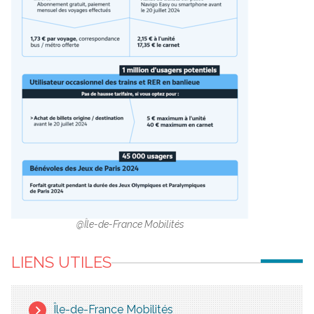
@Île-de-France Mobilités
LIENS UTILES
Île-de-France Mobilités