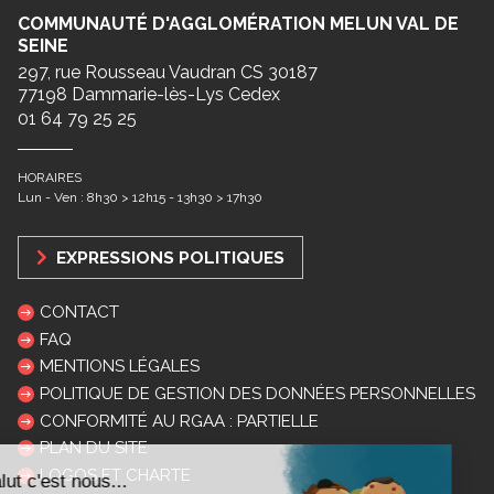
COMMUNAUTÉ D'AGGLOMÉRATION MELUN VAL DE
SEINE
297, rue Rousseau Vaudran CS 30187
77198 Dammarie-lès-Lys Cedex
01 64 79 25 25
HORAIRES
Lun - Ven : 8h30 > 12h15 - 13h30 > 17h30
EXPRESSIONS POLITIQUES
CONTACT
FAQ
MENTIONS LÉGALES
POLITIQUE DE GESTION DES DONNÉES PERSONNELLES
CONFORMITÉ AU RGAA : PARTIELLE
PLAN DU SITE
LOGOS ET CHARTE