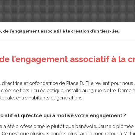
 de l’engagement associatif à la création d’un tiers-lieu
e l’engagement associatif à la cr
irectrice et cofondatrice de Place D. Elle revient pour nous 
à créer ce tiers-lieu éclectique, installé au 13 rue Notre-Dame
le locale, entre habitants et générations.
ciatif et qu’estce qui a motivé votre engagement ?
a été professionnelle plutôt que bénévole. Jeune diplômée, j’
 Ce n’est que plusieurs années plus tard, à mon retour à Melu