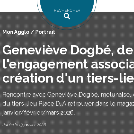
RECHERCHER
Mon Agglo / Portrait
Geneviève Dogbé, de
l'engagement associat
création d'un tiers-li
Rencontre avec Geneviève Dogbé, melunaise, di
du tiers-lieu Place D. A retrouver dans le mag
janvier/février/mars 2026.
Publié le 13 janvier 2026