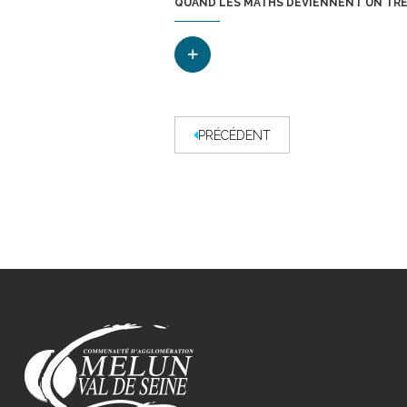
QUAND LES MATHS DEVIENNENT UN TR
PRÉCÉDENT