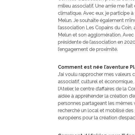
milieu associatif. Une amie me fait 
climatique. Avec eux, je participe 
Melun. Je souhaite également m’inv
l’association Les Copains du Coin, 
Melun et son agglomération. Avec eux
présidente de l’association en 2020.
l’engagement de proximité.
Comment est née l’aventure Pl
J’ai voulu rapprocher mes valeurs c
associatif, culturel et économique, 
l’Atelier, le centre d’affaires de 
aidée à appréhender la création d’en
personnes partageant les mêmes val
recherché un local et mobilisé des 
européens pour la création d’espa