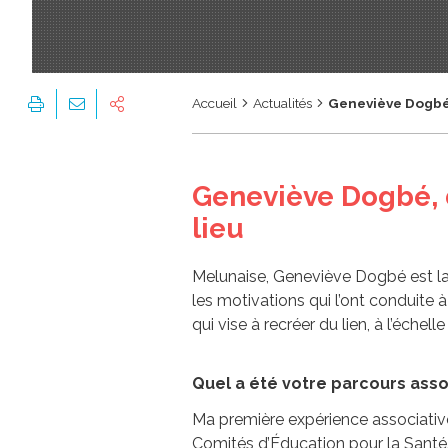
Accueil
Actualités
Geneviève Dogbé,
Geneviève Dogbé, d
lieu
Melunaise, Geneviève Dogbé est la d
les motivations qui l’ont conduite 
qui vise à recréer du lien, à l’échel
Quel a été votre parcours asso
Ma première expérience associative 
Comités d’Éducation pour la Santé.