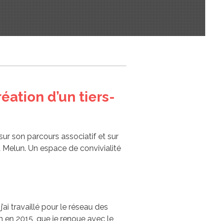
éation d’un tiers-
sur son parcours associatif et sur
 à Melun. Un espace de convivialité
ai travaillé pour le réseau des
n en 2015, que je renoue avec le