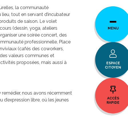
ulturelles, la communauté
lieu, tout en servant d’incubateur
produits de saison. Le volet
cours (dessin, yoga, ateliers
MENU
organiser une soirée concert, des
 communauté professionnelle, Place
nviviaux (cafés des coworkers,
nt des valeurs communes et
s activités proposées, mais aussi à
ESPACE
CITOYEN
r y remédier, nous avons récemment
ACCÈS
 d’expression libre, où les jeunes
RAPIDE