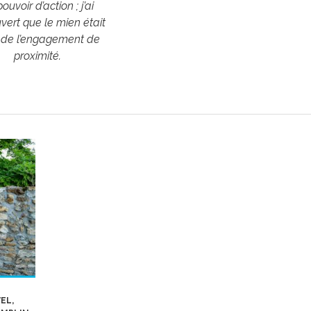
ouvoir d’action ; j’ai
ert que le mien était
i de l’engagement de
proximité.
EL,