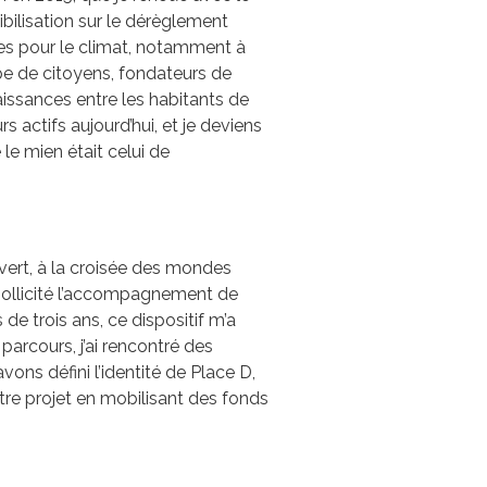
ibilisation sur le dérèglement
ches pour le climat, notamment à
pe de citoyens, fondateurs de
aissances entre les habitants de
s actifs aujourd’hui, et je deviens
 le mien était celui de
uvert, à la croisée des mondes
ai sollicité l’accompagnement de
de trois ans, ce dispositif m’a
parcours, j’ai rencontré des
ns défini l’identité de Place D,
otre projet en mobilisant des fonds