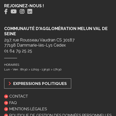
REJOIGNEZ-NOUS !
COMMUNAUTÉ D'AGGLOMÉRATION MELUN VAL DE
SEINE
297, rue Rousseau Vaudran CS 30187
77198 Dammarie-lès-Lys Cedex
01 64 79 25 25
HORAIRES
Lun - Ven : 8h30 > 12h15 - 13h30 > 17h30
EXPRESSIONS POLITIQUES
CONTACT
FAQ
MENTIONS LÉGALES
POLITIQUE DE GESTION DES DONNÉES PERSONNELLES