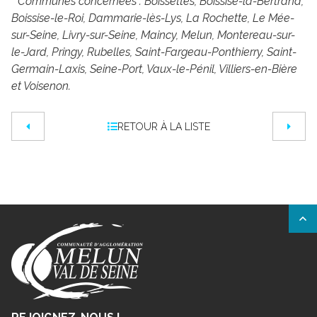
* Communes concernées : Boissettes, Boissise-la-Bertrand,
Boissise-le-Roi, Dammarie-lès-Lys, La Rochette, Le Mée-
sur-Seine, Livry-sur-Seine, Maincy, Melun, Montereau-sur-
le-Jard, Pringy, Rubelles, Saint-Fargeau-Ponthierry, Saint-
Germain-Laxis, Seine-Port, Vaux-le-Pénil, Villiers-en-Bière
et Voisenon.
RETOUR À LA LISTE