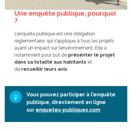
Une enquête publique, pourquoi
?
L’enquête publique est une obligation
réglementaire, qui s’applique à tous les projets
ayant un impact sur l’environnement. Elle a
notamment pour but de
présenter le projet
dans sa totalité aux habitants
et
de
recueillir leurs avis
.
Vous pouvez participer à l’enquête
publique, directement en ligne
sur
enquetes-publiques.com