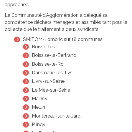
appropriée.
La Communauté d’Agglomération a délégué sa
compétence déchets ménagers et assimilés tant pour la
collecte que le traitement à deux syndicats :
SMITOM-Lombric sur 18 communes :
Boissettes
Boissise-la-Bertrand
Boissise-le-Roi
Dammarie-lès-Lys
Livry-sur-Seine
Le Mée-sur-Seine
Maincy
Melun
Montereau-sur-le-Jard
Pringy