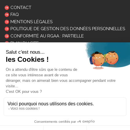
CONTACT
FAQ
MENTIONS LÉGALES
POLITIQUE DE GESTION DES DONNÉES PERSONNELLES
CONFORMITÉ AU RGAA : PARTIELLE
PLAN DU SITE
LOGOS ET CHARTE
INSCRIPTION NEWSLETTER
Mon courriel:
DESINSCRIPTION
En savoir plus sur le traitement de vos données personnelles