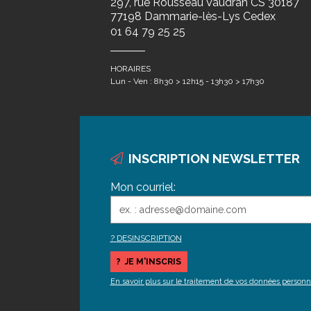
297, rue Rousseau Vaudran CS 30187
77198 Dammarie-lès-Lys Cedex
01 64 79 25 25
HORAIRES
Lun - Ven : 8h30 > 12h15 - 13h30 > 17h30
INSCRIPTION NEWSLETTER
Mon courriel:
DESINSCRIPTION
En savoir plus sur le traitement de vos données personn