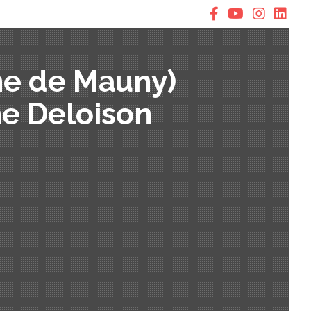
ne de Mauny)
ne Deloison