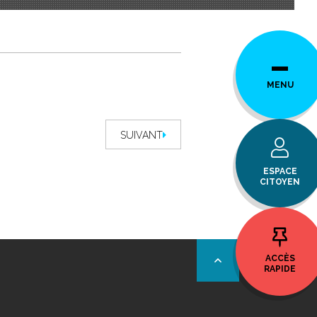
MENU
SUIVANT
ESPACE
CITOYEN
ACCÈS
RAPIDE