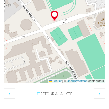
Leaflet
|
©
OpenStreetMap
contributors
RETOUR À LA LISTE