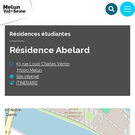
Résidences étudiantes
Résidence Abelard
53 rue Louis Charles Vernin
77000 Melun
Site internet
ITINÉRAIRE