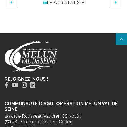
RETOUR À LA LISTE
REJOIGNEZ-NOUS !
COMMUNAUTÉ D'AGGLOMÉRATION MELUN VAL DE
SEINE
297, rue Rousseau Vaudran CS 30187
77198 Dammarie-lès-Lys Cedex