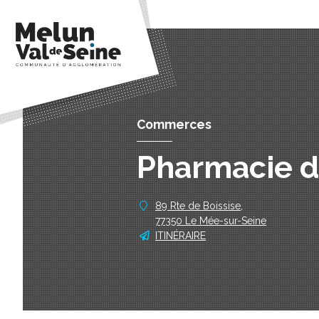
Commerces
Pharmacie d
89 Rte de Boissise,
77350 Le Mée-sur-Seine
ITINÉRAIRE