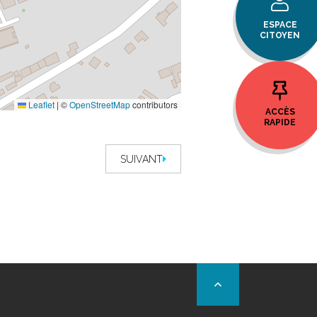
ESPACE
CITOYEN
Leaflet
|
©
OpenStreetMap
contributors
ACCÈS
RAPIDE
SUIVANT