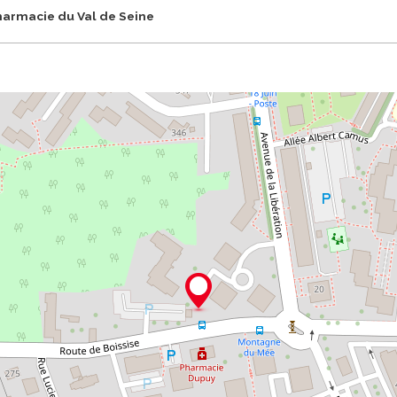
harmacie du Val de Seine