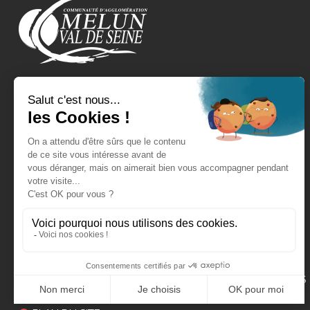
REJOIGNEZ-NOUS !
EXPRESSIONS POLITIQUES
CONTACT
FAQ
MENTIONS LÉGALES
POLITIQUE DE GESTION DES DONNÉES PERSONNELLES
CONFORMITÉ AU RGAA : PARTIELLE