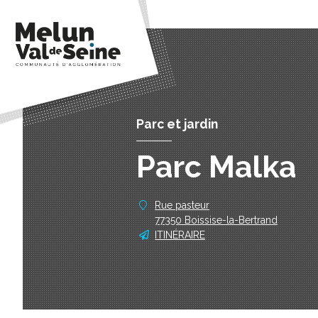
Parc et jardin
Parc Malka
Rue pasteur
77350 Boissise-la-Bertrand
ITINÉRAIRE