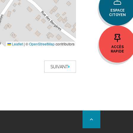
ESPACE
CITOYEN
Leaflet
|
©
OpenStreetMap
contributors
ACCÈS
RAPIDE
SUIVANT