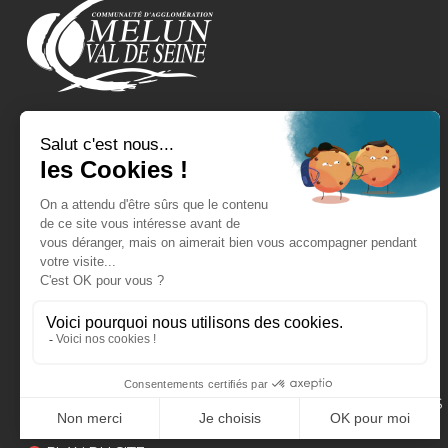
REJOIGNEZ-NOUS !
EXPRESSIONS POLITIQUES
CONTACT
FAQ
MENTIONS LÉGALES
POLITIQUE DE GESTION DES DONNÉES PERSONNELLES
CONFORMITÉ AU RGAA : PARTIELLE