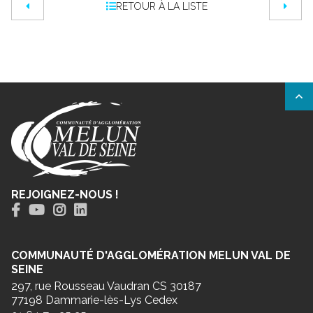
RETOUR À LA LISTE
REJOIGNEZ-NOUS !
COMMUNAUTÉ D'AGGLOMÉRATION MELUN VAL DE
SEINE
297, rue Rousseau Vaudran CS 30187
77198 Dammarie-lès-Lys Cedex