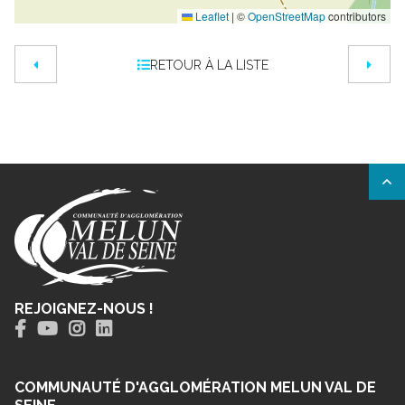
Leaflet
|
©
OpenStreetMap
contributors
RETOUR À LA LISTE
REJOIGNEZ-NOUS !
COMMUNAUTÉ D'AGGLOMÉRATION MELUN VAL DE