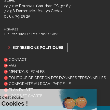
SEINE
297, rue Rousseau Vaudran CS 30187
77198 Dammarie-lès-Lys Cedex
01 64 79 25 25
HORAIRES
Lun - Ven : 8h30 > 12h15 - 13h30 > 17h30
EXPRESSIONS POLITIQUES
CONTACT
FAQ
MENTIONS LÉGALES
POLITIQUE DE GESTION DES DONNÉES PERSONNELLES
CONFORMITÉ AU RGAA : PARTIELLE
PLAN DU SITE
LOGOS ET CHARTE