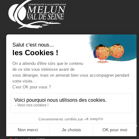
REJOIGNEZ-NOUS !
EXPRESSIONS POLITIQUES
CONTACT
FAQ
MENTIONS LÉGALES
POLITIQUE DE GESTION DES DONNÉES PERSONNELLES
CONFORMITÉ AU RGAA : PARTIELLE