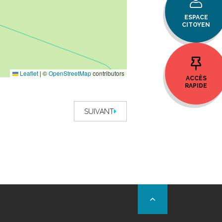
ESPACE
CITOYEN
Leaflet
|
©
OpenStreetMap
contributors
ACCÈS
RAPIDE
SUIVANT