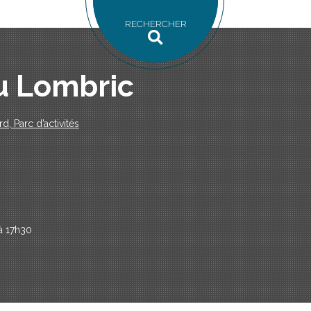
RECHERCHER
du Lombric
d, Parc d’activités
à 17h30