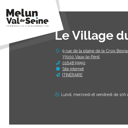
Le Village 
9 rue de la plaine de la Croix Besnar
77000 Vaux-le-Pénil
0164835990
Site internet
ITINÉRAIRE
Lundi, mercredi et vendredi de 10h 