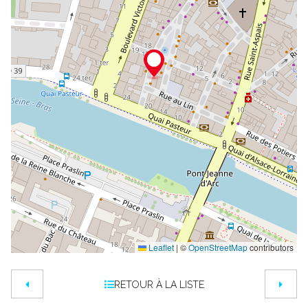
Leaflet
|
©
OpenStreetMap
contributors
RETOUR À LA LISTE