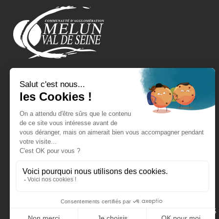
REJOIGNEZ-NOUS !
EXPRESSIONS POLITIQUES
CONTACT
FAQ
MENTIONS LÉGALES
POLITIQUE DE GESTION DES DONNÉES PERSONNELLES