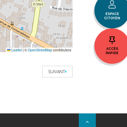
ESPACE
CITOYEN
ACCÈS
Leaflet
|
©
OpenStreetMap
contributors
RAPIDE
SUIVANT